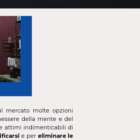
ul mercato molte opzioni
enessere della mente e del
e attimi indimenticabili di
ificarsi
e per
eliminare le