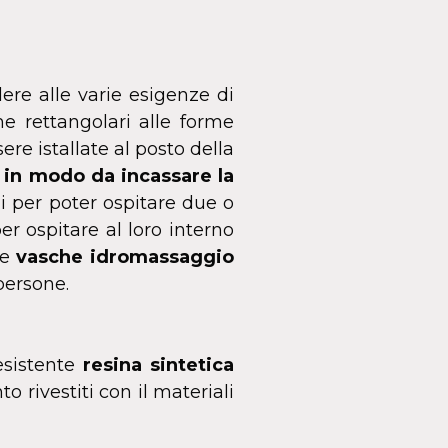
ere alle varie esigenze di
me rettangolari alle forme
re istallate al posto della
 in modo da incassare la
i per poter ospitare due o
per ospitare al loro interno
le
vasche idromassaggio
 persone.
esistente
resina sintetica
to rivestiti con il materiali