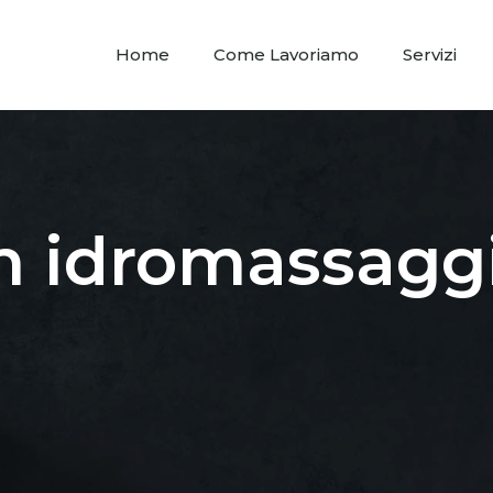
Home
Come Lavoriamo
Servizi
 idromassaggi