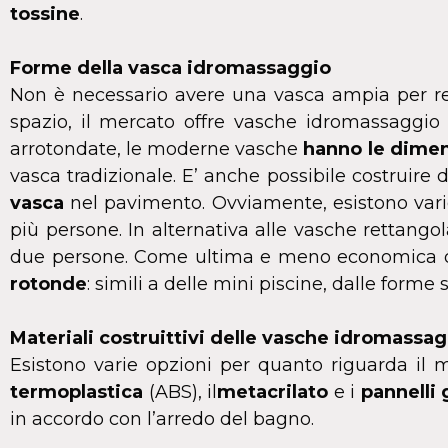
tossine
.
Forme della vasca idromassaggio
Non è necessario avere una vasca ampia per rega
spazio, il mercato offre vasche idromassaggio
arrotondate, le moderne vasche
hanno le dimen
vasca tradizionale. E’ anche possibile costruire 
vasca
nel pavimento. Ovviamente, esistono varie
più persone. In alternativa alle vasche rettangol
due persone. Come ultima e meno economica op
rotonde
: simili a delle mini piscine, dalle forme
Materiali costruittivi delle vasche idromassa
Esistono varie opzioni per quanto riguarda il 
termoplastica
(ABS), il
metacrilato
e i
pannelli 
in accordo con l’arredo del bagno.