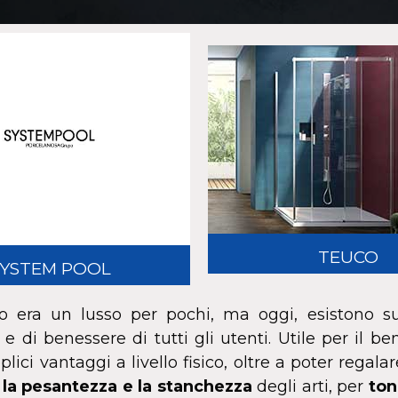
TEUCO
YSTEM POOL
o era un lusso per pochi, ma oggi, esistono s
 di benessere di tutti gli utenti. Utile per il b
ci vantaggi a livello fisico, oltre a poter regalar
 la pesantezza e la stanchezza
degli arti, per
ton