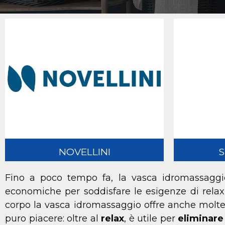
NOVELLINI
S
Fino a poco tempo fa, la vasca idromassaggi
economiche per soddisfare le esigenze di relax e
corpo la vasca idromassaggio offre anche moltepli
puro piacere: oltre al
relax
, è utile per
eliminare