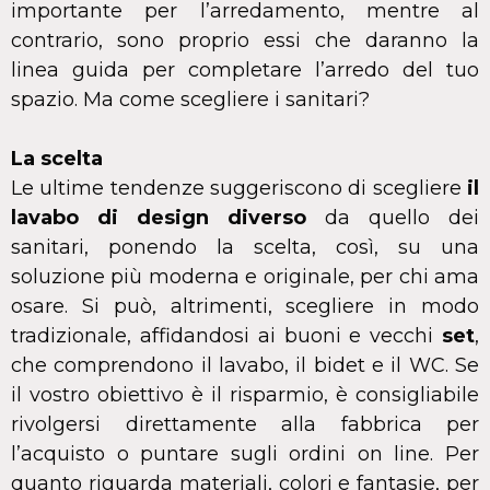
importante per l’arredamento, mentre al
contrario, sono proprio essi che daranno la
linea guida per completare l’arredo del tuo
spazio. Ma come scegliere i sanitari?
La scelta
Le ultime tendenze suggeriscono di scegliere
il
lavabo di design diverso
da quello dei
sanitari, ponendo la scelta, così, su una
soluzione più moderna e originale, per chi ama
osare. Si può, altrimenti, scegliere in modo
tradizionale, affidandosi ai buoni e vecchi
set
,
che comprendono il lavabo, il bidet e il WC. Se
il vostro obiettivo è il risparmio, è consigliabile
rivolgersi direttamente alla fabbrica per
l’acquisto o puntare sugli ordini on line. Per
quanto riguarda materiali, colori e fantasie, per