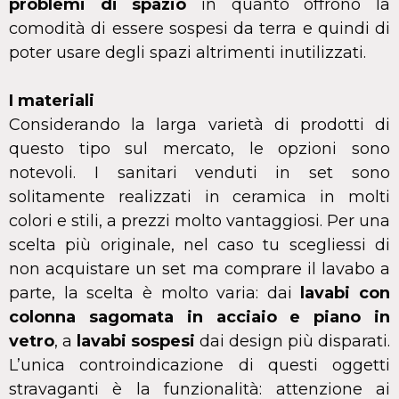
problemi di spazio
in quanto offrono la
comodità di essere sospesi da terra e quindi di
poter usare degli spazi altrimenti inutilizzati.
I materiali
Considerando la larga varietà di prodotti di
questo tipo sul mercato, le opzioni sono
notevoli. I sanitari venduti in set sono
solitamente realizzati in ceramica in molti
colori e stili, a prezzi molto vantaggiosi. Per una
scelta più originale, nel caso tu scegliessi di
non acquistare un set ma comprare il lavabo a
parte, la scelta è molto varia: dai
lavabi con
colonna sagomata in acciaio e piano in
vetro
, a
lavabi sospesi
dai design più disparati.
L’unica controindicazione di questi oggetti
stravaganti è la funzionalità: attenzione ai