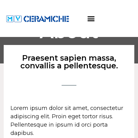
About
Come Lavoriamo
Praesent sapien massa,
convallis a pellentesque.
Lorem ipsum dolor sit amet, consectetur
adipiscing elit. Proin eget tortor risus.
Pellentesque in ipsum id orci porta
dapibus.