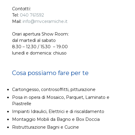
Contatti:
Tel:
040 761592
Mail:
info@mvceramiche.it
Orari apertura Show Room:
dal martedì al sabato
8.30 – 12.30 / 15.30 – 19.00
lunedì e domenica: chiuso
Cosa possiamo fare per te
Cartongesso, controsoffitti, pitturazione
Posa in opera di Mosaico, Parquet, Laminato e
Piastrelle
Impianti Idraulici, Elettrici e di riscaldamento
Montaggio Mobili da Bagno e Box Doccia
Ristrutturazione Bagni e Cucine