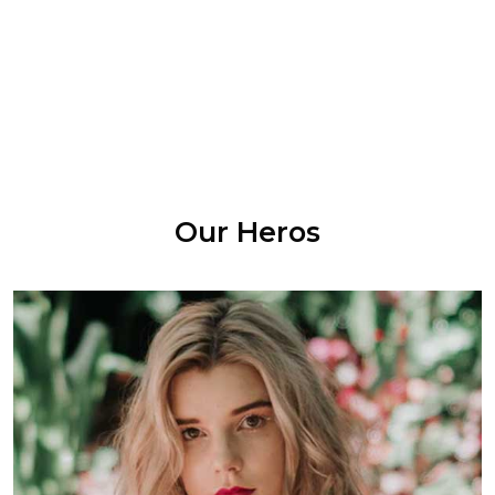
posuere blandit.
Our Heros